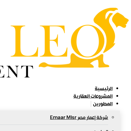
الرئيسية
المشروعات العقارية
المطورين
شركة إعمار مصر Emaar Misr