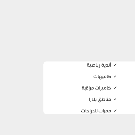
أندية رياضية
✓
كافيهات
✓
كاميرات مراقبة
✓
مناطق بلازا
✓
ممرات للدراجات
✓