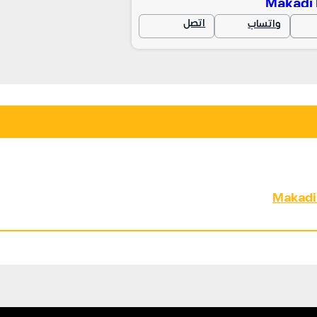
Makadi 
اتصل
واتساب