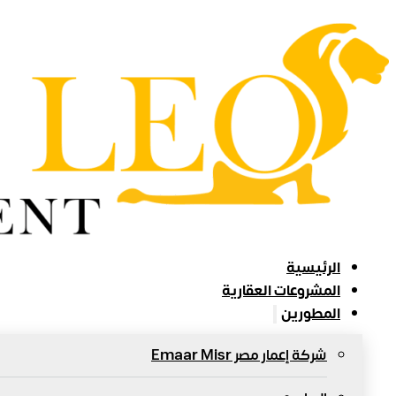
الرئيسية
المشروعات العقارية
المطورين
شركة إعمار مصر Emaar Misr