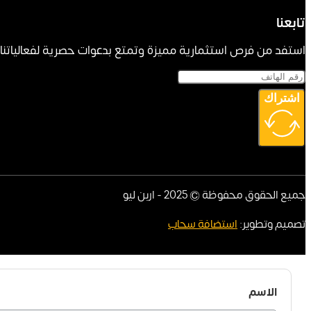
تابعنا
استفد من فرص استثمارية مميزة وتمتع بدعوات حصرية لفعالياتنا ا
اشتراك
جميع الحقوق محفوظة © 2025 - اربن ليو
تصميم وتطوير:
استضافة سحاب
الاسم