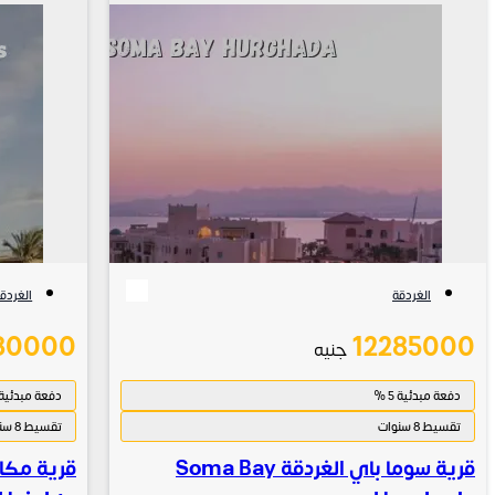
الغردقة
الغردق
80000
12285000
جنيه
دفعة مبدئية 5 %
دفعة مبدئية 1 %
تقسيط 8 سنوات
تقسيط 8 سنوات
قرية سوما باي الغردقة Soma Bay
قرية مكا