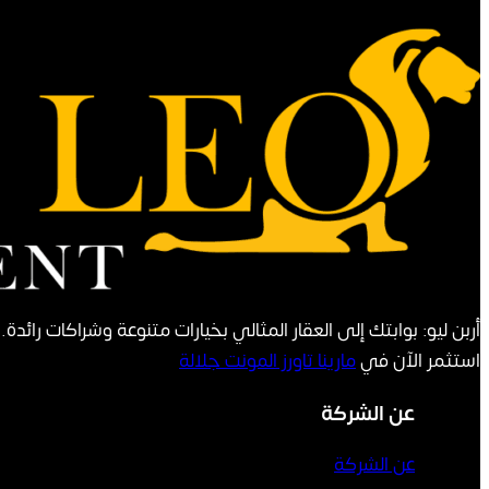
أربن ليو: بوابتك إلى العقار المثالي بخيارات متنوعة وشراكات رائدة
استثمر الآن في
مارينا تاورز المونت جلالة
عن الشركة
عن الشركة