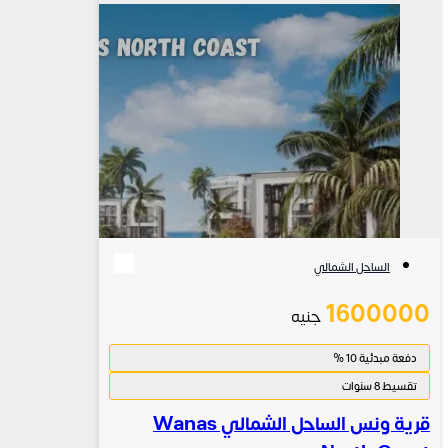
الساحل الشمالي
1600000
جنيه
دفعة مبدئية 10 %
تقسيط 8 سنوات
قرية ونس الساحل الشمالي Wanas