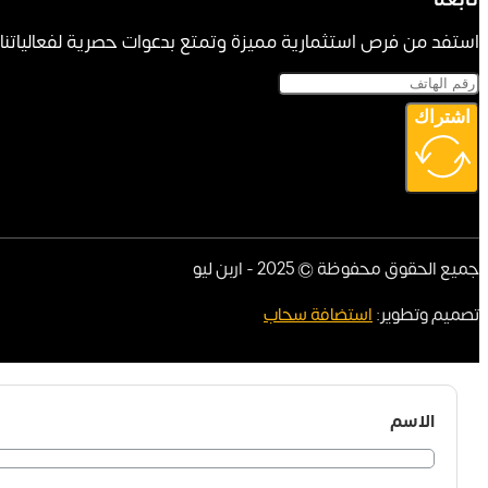
استفد من فرص استثمارية مميزة وتمتع بدعوات حصرية لفعالياتنا ا
اشتراك
جميع الحقوق محفوظة © 2025 - اربن ليو
تصميم وتطوير:
استضافة سحاب
الاسم