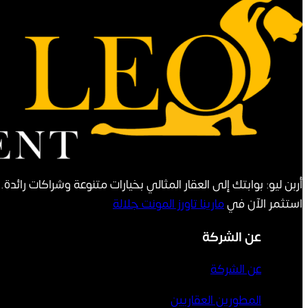
أربن ليو: بوابتك إلى العقار المثالي بخيارات متنوعة وشراكات رائدة
استثمر الآن في
مارينا تاورز المونت جلالة
عن الشركة
عن الشركة
المطورين العقاريين