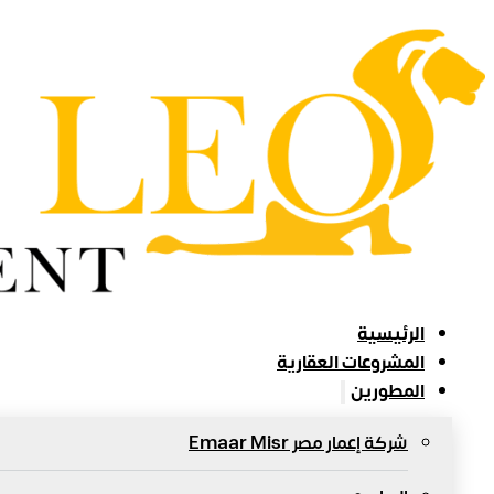
الرئيسية
المشروعات العقارية
المطورين
شركة إعمار مصر Emaar Misr