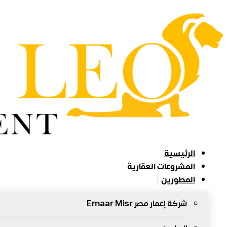
الرئيسية
المشروعات العقارية
المطورين
شركة إعمار مصر Emaar Misr