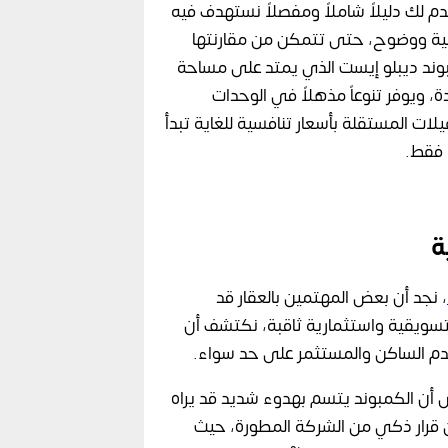
م لك دليلاً شاملاً ومفصلاً نستهدف فيه
ة ووضوح، حتى تتمكن من مقارنتها
بوند ديبلو إيست الذي يمتد على مساحة
الجديدة، ويوفر تنوعاً مذهلاً في الوحدات
ات المستقلة بأسعار تنافسية للغاية تبدأ
ة
، نجد أن بعض المهتمين بالعقار قد
 تسويقية واستثمارية ثاقبة، نكتشف أن
دم الساكن والمستثمر على حد سواء.
أن الكمبوند يتسم بهدوء شديد قد يراه
ن قرار ذكي من الشركة المطورة، حيث